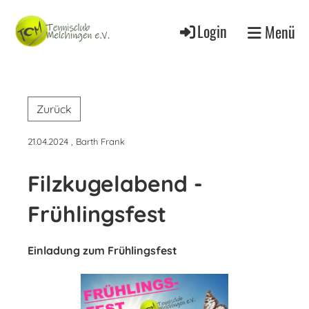
Login
Menü
Zurück
21.04.2024
, Barth Frank
Filzkugelabend -
Frühlingsfest
Einladung zum Frühlingsfest